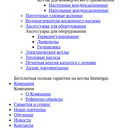
Настенные конденсационные
Напольные конденсационные
Проточные газовые колонки
Водонагреватели косвенного нагрева
Аксессуары для оборудования
Аксессуары для оборудования
Терморегулирование
Дымоходы
Гидравлика
Электрические котлы
Тепловые насосы
Печатная версия каталога с ценами
Архив документации
Бесплатная полная гарантия на котлы Immergas
Компания
Компания
О Компании
Референц-объекты
Гарантия и сервис
Наши партнеры
Обучение
Новости
Контакты