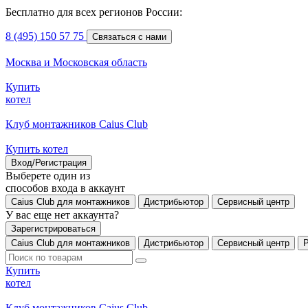
Бесплатно для всех регионов России:
8 (495) 150 57 75
Связаться с нами
Москва и Московская область
Купить
котел
Клуб монтажников Caius Club
Купить котел
Вход/Регистрация
Выберете один из
способов входа в аккаунт
Caius Club для монтажников
Дистрибьютор
Сервисный центр
У вас еще нет аккаунта?
Зарегистрироваться
Caius Club для монтажников
Дистрибьютор
Сервисный центр
Купить
котел
Клуб монтажников Caius Club