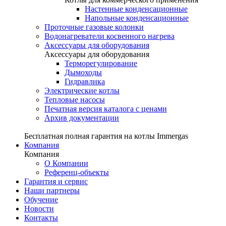
Настенные конденсационные
Напольные конденсационные
Проточные газовые колонки
Водонагреватели косвенного нагрева
Аксессуары для оборудования
Аксессуары для оборудования
Терморегулирование
Дымоходы
Гидравлика
Электрические котлы
Тепловые насосы
Печатная версия каталога с ценами
Архив документации
Бесплатная полная гарантия на котлы Immergas
Компания
Компания
О Компании
Референц-объекты
Гарантия и сервис
Наши партнеры
Обучение
Новости
Контакты