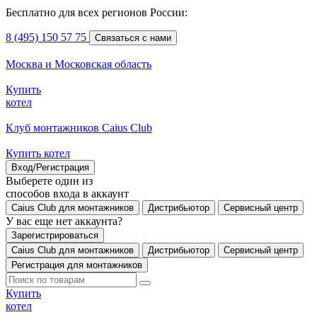
Бесплатно для всех регионов России:
8 (495) 150 57 75
Связаться с нами
Москва и Московская область
Купить
котел
Клуб монтажников Caius Club
Купить котел
Вход/Регистрация
Выберете один из
способов входа в аккаунт
Caius Club для монтажников
Дистрибьютор
Сервисный центр
У вас еще нет аккаунта?
Зарегистрироваться
Caius Club для монтажников
Дистрибьютор
Сервисный центр
Регистрация для монтажников
Купить
котел