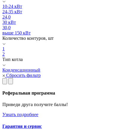
10-24 кВт
24-35 кВт
24,0
30 кВт
30,0
выше 150 кВт
Количество контуров, шт
1
2
Тип котла
Конденсационный
Сбросить фильтр
Реферальная программа
Приведи друга получите баллы!
Узнать подробнее
Гарантия и сервис