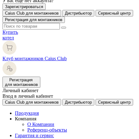
У вас еще нет аккаунта?
Зарегистрироваться
Caius Club для монтажников
Дистрибьютор
Сервисный центр
Регистрация для монтажников
Купить
котел
Клуб монтажников Caius Club
Регистрация
для монтажников
Личный кабинет
Вход в личный кабинет
Caius Club для монтажников
Дистрибьютор
Сервисный центр
Продукция
Компания
О Компании
Референц-объекты
Гарантия и сервис