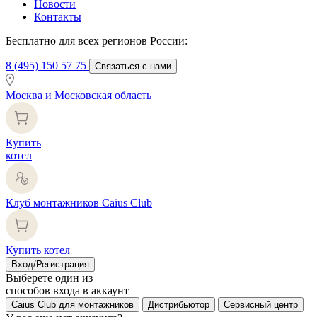
Новости
Контакты
Бесплатно для всех регионов России:
8 (495) 150 57 75
Связаться с нами
Москва и Московская область
Купить
котел
Клуб монтажников Caius Club
Купить котел
Вход/Регистрация
Выберете один из
способов входа в аккаунт
Caius Club для монтажников
Дистрибьютор
Сервисный центр