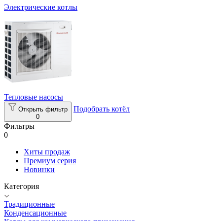
Электрические котлы
Тепловые насосы
Подобрать котёл
Открыть фильтр
0
Фильтры
0
Хиты продаж
Премиум серия
Новинки
Категория
Традиционные
Конденсационные