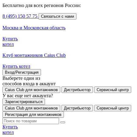
Бесплатно для всех регионов России:
8 (495) 150 57 75
Связаться с нами
Москва и Московская область
Купить
котел
Клуб монтажников Caius Club
Купить котел
Вход/Регистрация
Выберете один из
способов входа в аккаунт
Caius Club для монтажников
Дистрибьютор
Сервисный центр
У вас еще нет аккаунта?
Зарегистрироваться
Caius Club для монтажников
Дистрибьютор
Сервисный центр
Регистрация для монтажников
Купить
котел