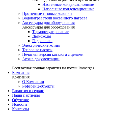
Настенные конденсационные
Напольные конденсационные
Проточные газовые колонки
Водонагреватели косвенного нагрева
Аксессуары для оборудования
Аксессуары для оборудования
Терморегулирование
Дымоходы
Гидравлика
Электрические котлы
Тепловые насосы
Печатная версия каталога с ценами
Архив документации
Бесплатная полная гарантия на котлы Immergas
Компания
Компания
О Компании
Референц-объекты
Гарантия и сервис
Наши партнеры
Обучение
Новости
Контакты