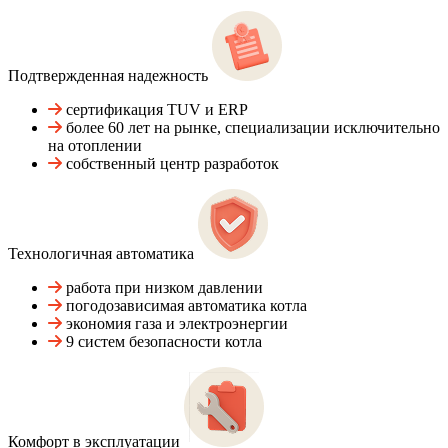
Подтвержденная надежность
сертификация TUV и ERP
более 60 лет на рынке, специализации исключительно
на отоплении
собственный центр разработок
Технологичная автоматика
работа при низком давлении
погодозависимая автоматика котла
экономия газа и электроэнергии
9 систем безопасности котла
Комфорт в эксплуатации