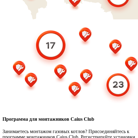
Программа для монтажников Caius Club
Занимаетесь монтажом газовых котлов? Присоединяйтесь к
программе монтажников Caius Club. Регистрируйте установки