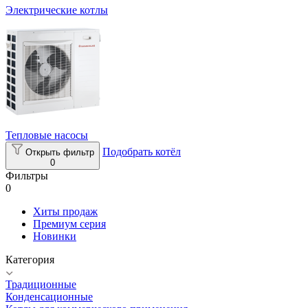
Электрические котлы
Тепловые насосы
Подобрать котёл
Открыть фильтр
0
Фильтры
0
Хиты продаж
Премиум серия
Новинки
Категория
Традиционные
Конденсационные