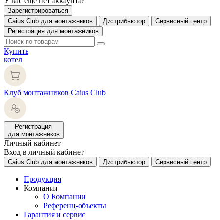
У вас еще нет аккаунта?
Зарегистрироваться
Caius Club для монтажников
Дистрибьютор
Сервисный центр
Регистрация для монтажников
Купить
котел
Клуб монтажников Caius Club
Регистрация
для монтажников
Личный кабинет
Вход в личный кабинет
Caius Club для монтажников
Дистрибьютор
Сервисный центр
Продукция
Компания
О Компании
Референц-объекты
Гарантия и сервис