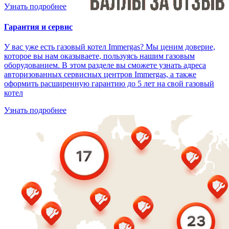
Узнать подробнее
Гарантия и сервис
У вас уже есть газовый котел Immergas? Мы ценим доверие,
которое вы нам оказываете, пользуясь нашим газовым
оборудованием. В этом разделе вы сможете узнать адреса
авторизованных сервисных центров Immergas, а также
оформить расширенную гарантию до 5 лет на свой газовый
котел
Узнать подробнее