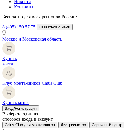
Новости
Контакты
Бесплатно для всех регионов России:
8 (495) 150 57 75
Связаться с нами
Москва и Московская область
Купить
котел
Клуб монтажников Caius Club
Купить котел
Вход/Регистрация
Выберете один из
способов входа в аккаунт
Caius Club для монтажников
Дистрибьютор
Сервисный центр