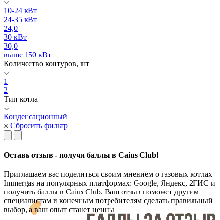
10-24 кВт
24-35 кВт
24,0
30 кВт
30,0
выше 150 кВт
Количество контуров, шт
1
2
Тип котла
Конденсационный
Сбросить фильтр
Оставь отзыв - получи баллы в Caius Club!
Приглашаем вас поделиться своим мнением о газовых котлах
Immergas на популярных платформах: Google, Яндекс, 2ГИС и
получить баллы в Caius Club. Ваш отзыв поможет другим
специалистам и конечным потребителям сделать правильный
выбор, а ваш опыт станет ценны