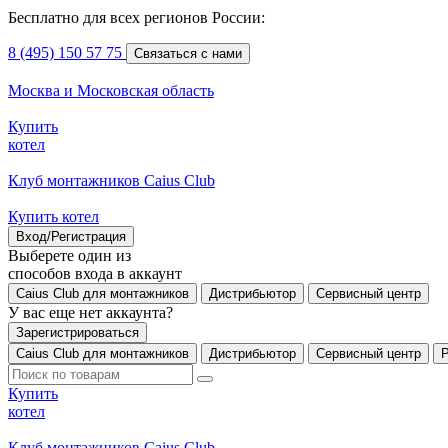
Бесплатно для всех регионов России:
8 (495) 150 57 75
Связаться с нами
Москва и Московская область
Купить
котел
Клуб монтажников Caius Club
Купить котел
Вход/Регистрация
Выберете один из
способов входа в аккаунт
Caius Club для монтажников
Дистрибьютор
Сервисный центр
У вас еще нет аккаунта?
Зарегистрироваться
Caius Club для монтажников
Дистрибьютор
Сервисный центр
Купить
котел
Клуб монтажников Caius Club