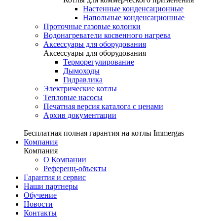
Настенные конденсационные
Напольные конденсационные
Проточные газовые колонки
Водонагреватели косвенного нагрева
Аксессуары для оборудования
Аксессуары для оборудования
Терморегулирование
Дымоходы
Гидравлика
Электрические котлы
Тепловые насосы
Печатная версия каталога с ценами
Архив документации
Бесплатная полная гарантия на котлы Immergas
Компания
Компания
О Компании
Референц-объекты
Гарантия и сервис
Наши партнеры
Обучение
Новости
Контакты