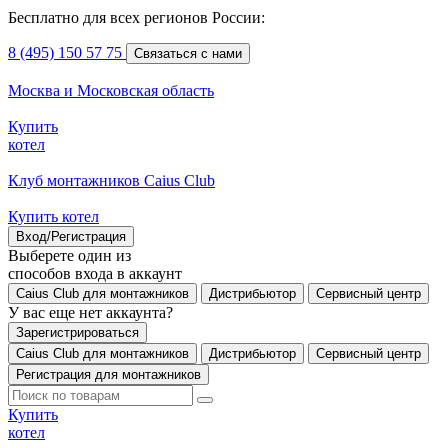
Бесплатно для всех регионов России:
8 (495) 150 57 75
Связаться с нами
Москва и Московская область
Купить
котел
Клуб монтажников Caius Club
Купить котел
Вход/Регистрация
Выберете один из
способов входа в аккаунт
Caius Club для монтажников
Дистрибьютор
Сервисный центр
У вас еще нет аккаунта?
Зарегистрироваться
Caius Club для монтажников
Дистрибьютор
Сервисный центр
Регистрация для монтажников
Купить
котел