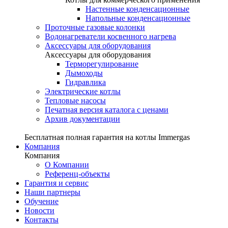
Настенные конденсационные
Напольные конденсационные
Проточные газовые колонки
Водонагреватели косвенного нагрева
Аксессуары для оборудования
Аксессуары для оборудования
Терморегулирование
Дымоходы
Гидравлика
Электрические котлы
Тепловые насосы
Печатная версия каталога с ценами
Архив документации
Бесплатная полная гарантия на котлы Immergas
Компания
Компания
О Компании
Референц-объекты
Гарантия и сервис
Наши партнеры
Обучение
Новости
Контакты