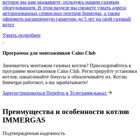
которое вы нам оказываете, пользуясь нашим газовым
оборудованием. В этом разделе вы сможете узнать адреса
авторизованных сервисных центров Immergas, а также
оформить расширенную гарантию до 5 лет на свой газовый
котел
Узнать подробнее
Программа для монтажников Caius Club
Занимаетесь монтажом газовых котлов? Присоединяйтесь к
программе монтажников Caius Club. Регистрируйте установки
котлов, накапливайте бонусы и обналичивайте их. Котлы
Immergas работают, а вы зарабатываете!
Зарегистрироваться
Перейти в Телеграмм-канал
Преимущества и особенности
котлов
IMMERGAS
Подтвержденная надежность