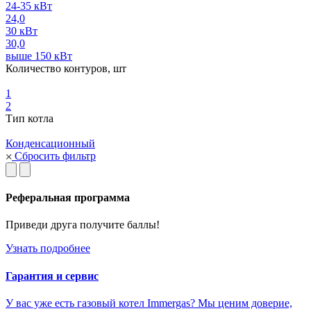
24-35 кВт
24,0
30 кВт
30,0
выше 150 кВт
Количество контуров, шт
1
2
Тип котла
Конденсационный
Сбросить фильтр
Реферальная программа
Приведи друга получите баллы!
Узнать подробнее
Гарантия и сервис
У вас уже есть газовый котел Immergas? Мы ценим доверие,