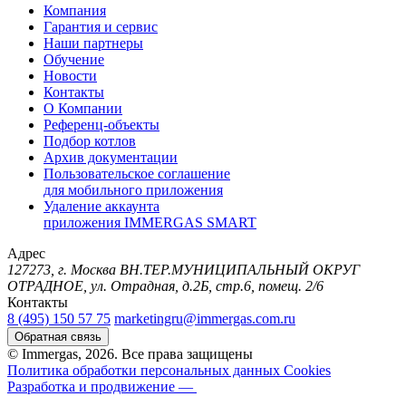
Компания
Гарантия и сервис
Наши партнеры
Обучение
Новости
Контакты
О Компании
Референц-объекты
Подбор котлов
Архив документации
Пользовательское соглашение
для мобильного приложения
Удаление аккаунта
приложения IMMERGAS SMART
Адрес
127273, г. Москва ВН.ТЕР.МУНИЦИПАЛЬНЫЙ ОКРУГ
ОТРАДНОЕ, ул. Отрадная, д.2Б, стр.6, помещ. 2/6
Контакты
8 (495) 150 57 75
marketingru@immergas.com.ru
Обратная связь
© Immergas, 2026. Все права защищены
Политика обработки персональных данных
Cookies
Разработка и продвижение —