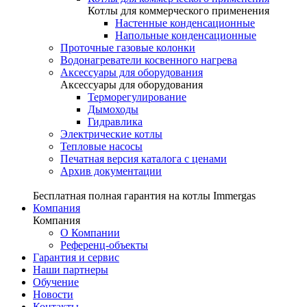
Котлы для коммерческого применения
Настенные конденсационные
Напольные конденсационные
Проточные газовые колонки
Водонагреватели косвенного нагрева
Аксессуары для оборудования
Аксессуары для оборудования
Терморегулирование
Дымоходы
Гидравлика
Электрические котлы
Тепловые насосы
Печатная версия каталога с ценами
Архив документации
Бесплатная полная гарантия на котлы Immergas
Компания
Компания
О Компании
Референц-объекты
Гарантия и сервис
Наши партнеры
Обучение
Новости
Контакты