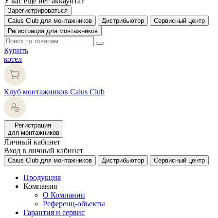
У вас еще нет аккаунта?
Зарегистрироваться
Caius Club для монтажников
Дистрибьютор
Сервисный центр
Регистрация для монтажников
Купить
котел
Клуб монтажников Caius Club
Регистрация
для монтажников
Личный кабинет
Вход в личный кабинет
Caius Club для монтажников
Дистрибьютор
Сервисный центр
Продукция
Компания
О Компании
Референц-объекты
Гарантия и сервис