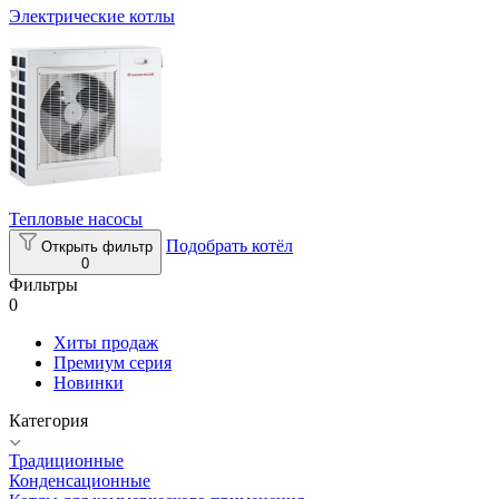
Электрические котлы
Тепловые насосы
Подобрать котёл
Открыть фильтр
0
Фильтры
0
Хиты продаж
Премиум серия
Новинки
Категория
Традиционные
Конденсационные