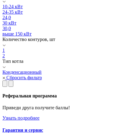
10-24 кВт
24-35 кВт
24,0
30 кВт
30,0
выше 150 кВт
Количество контуров, шт
1
2
Тип котла
Конденсационный
Сбросить фильтр
Реферальная программа
Приведи друга получите баллы!
Узнать подробнее
Гарантия и сервис