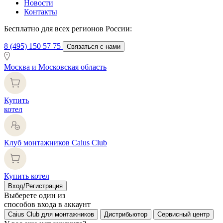
Новости
Контакты
Бесплатно для всех регионов России:
8 (495) 150 57 75
Связаться с нами
Москва и Московская область
Купить
котел
Клуб монтажников Caius Club
Купить котел
Вход/Регистрация
Выберете один из
способов входа в аккаунт
Caius Club для монтажников
Дистрибьютор
Сервисный центр