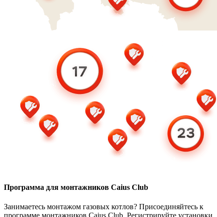
Программа для монтажников Caius Club
Занимаетесь монтажом газовых котлов? Присоединяйтесь к
программе монтажников Caius Club. Регистрируйте установки