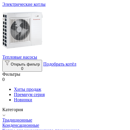
Электрические котлы
Тепловые насосы
Подобрать котёл
Открыть фильтр
0
Фильтры
0
Хиты продаж
Премиум серия
Новинки
Категория
Традиционные
Конденсационные