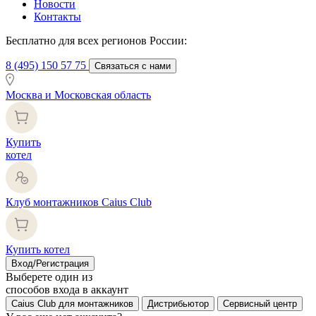
Новости
Контакты
Бесплатно для всех регионов России:
8 (495) 150 57 75
Связаться с нами
Москва и Московская область
Купить
котел
Клуб монтажников Caius Club
Купить котел
Вход/Регистрация
Выберете один из
способов входа в аккаунт
Caius Club для монтажников
Дистрибьютор
Сервисный центр