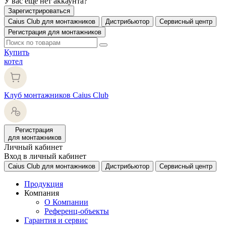
У вас еще нет аккаунта?
Зарегистрироваться
Caius Club для монтажников
Дистрибьютор
Сервисный центр
Регистрация для монтажников
Купить
котел
Клуб монтажников Caius Club
Регистрация
для монтажников
Личный кабинет
Вход в личный кабинет
Caius Club для монтажников
Дистрибьютор
Сервисный центр
Продукция
Компания
О Компании
Референц-объекты
Гарантия и сервис