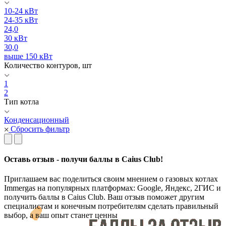
10-24 кВт
24-35 кВт
24,0
30 кВт
30,0
выше 150 кВт
Количество контуров, шт
1
2
Тип котла
Конденсационный
Сбросить фильтр
Оставь отзыв - получи баллы в Caius Club!
Приглашаем вас поделиться своим мнением о газовых котлах
Immergas на популярных платформах: Google, Яндекс, 2ГИС и
получить баллы в Caius Club. Ваш отзыв поможет другим
специалистам и конечным потребителям сделать правильный
выбор, а ваш опыт станет ценны