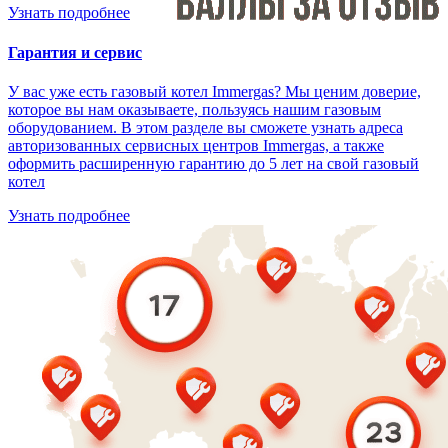
Узнать подробнее
Гарантия и сервис
У вас уже есть газовый котел Immergas? Мы ценим доверие,
которое вы нам оказываете, пользуясь нашим газовым
оборудованием. В этом разделе вы сможете узнать адреса
авторизованных сервисных центров Immergas, а также
оформить расширенную гарантию до 5 лет на свой газовый
котел
Узнать подробнее