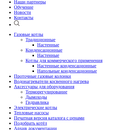
Наши партнеры
Обучение
Новости
Контакты
Газовые котлы
Традиционные
Настенные
Конденсационные
Настенные
Котлы для коммерческого применения
Настенные конденсационные
Напольные конденсационные
Проточные газовые колонки
Водонагреватели косвенного нагрева
Аксессуары для оборудования
Терморегулирование
Дымоходы
Гидравлика
Электрические котлы
Тепловые насосы
Печатная версия каталога с ценами
Подобрать котёл
Архив документации