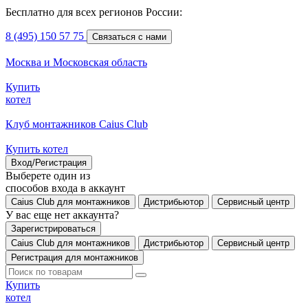
Бесплатно для всех регионов России:
8 (495) 150 57 75
Связаться с нами
Москва и Московская область
Купить
котел
Клуб монтажников Caius Club
Купить котел
Вход/Регистрация
Выберете один из
способов входа в аккаунт
Caius Club для монтажников
Дистрибьютор
Сервисный центр
У вас еще нет аккаунта?
Зарегистрироваться
Caius Club для монтажников
Дистрибьютор
Сервисный центр
Регистрация для монтажников
Купить
котел