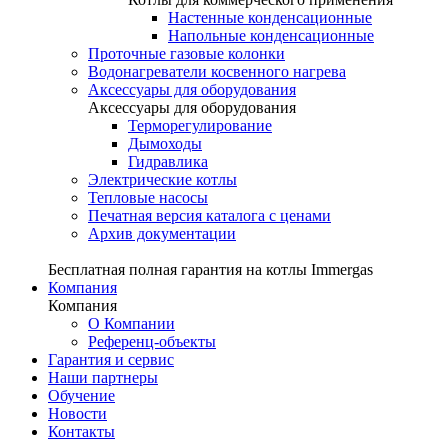
Настенные конденсационные
Напольные конденсационные
Проточные газовые колонки
Водонагреватели косвенного нагрева
Аксессуары для оборудования
Аксессуары для оборудования
Терморегулирование
Дымоходы
Гидравлика
Электрические котлы
Тепловые насосы
Печатная версия каталога с ценами
Архив документации
Бесплатная полная гарантия на котлы Immergas
Компания
Компания
О Компании
Референц-объекты
Гарантия и сервис
Наши партнеры
Обучение
Новости
Контакты