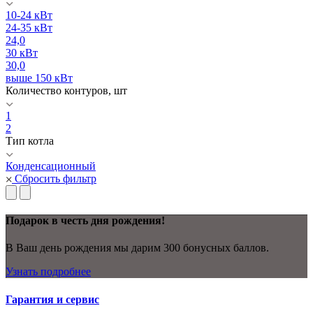
10-24 кВт
24-35 кВт
24,0
30 кВт
30,0
выше 150 кВт
Количество контуров, шт
1
2
Тип котла
Конденсационный
Сбросить фильтр
Подарок в честь дня рождения!
В Ваш день рождения мы дарим 300 бонусных баллов.
Узнать подробнее
Гарантия и сервис