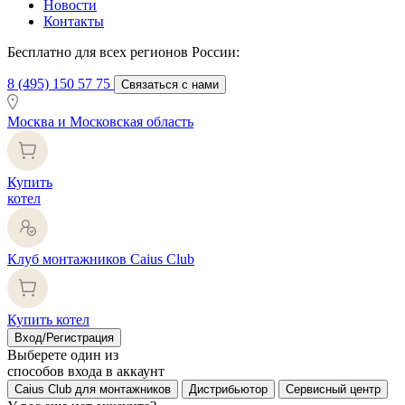
Новости
Контакты
Бесплатно для всех регионов России:
8 (495) 150 57 75
Связаться с нами
Москва и Московская область
Купить
котел
Клуб монтажников Caius Club
Купить котел
Вход/Регистрация
Выберете один из
способов входа в аккаунт
Caius Club для монтажников
Дистрибьютор
Сервисный центр