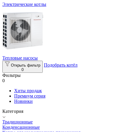
Электрические котлы
Тепловые насосы
Подобрать котёл
Открыть фильтр
0
Фильтры
0
Хиты продаж
Премиум серия
Новинки
Категория
Традиционные
Конденсационные