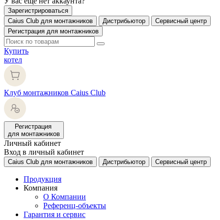
У вас еще нет аккаунта?
Зарегистрироваться
Caius Club для монтажников
Дистрибьютор
Сервисный центр
Регистрация для монтажников
Купить
котел
Клуб монтажников Caius Club
Регистрация
для монтажников
Личный кабинет
Вход в личный кабинет
Caius Club для монтажников
Дистрибьютор
Сервисный центр
Продукция
Компания
О Компании
Референц-объекты
Гарантия и сервис