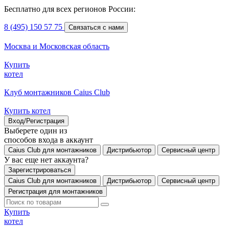
Бесплатно для всех регионов России:
8 (495) 150 57 75
Связаться с нами
Москва и Московская область
Купить
котел
Клуб монтажников Caius Club
Купить котел
Вход/Регистрация
Выберете один из
способов входа в аккаунт
Caius Club для монтажников
Дистрибьютор
Сервисный центр
У вас еще нет аккаунта?
Зарегистрироваться
Caius Club для монтажников
Дистрибьютор
Сервисный центр
Регистрация для монтажников
Купить
котел