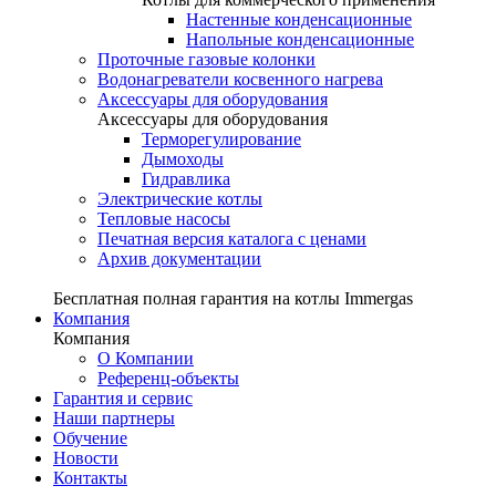
Настенные конденсационные
Напольные конденсационные
Проточные газовые колонки
Водонагреватели косвенного нагрева
Аксессуары для оборудования
Аксессуары для оборудования
Терморегулирование
Дымоходы
Гидравлика
Электрические котлы
Тепловые насосы
Печатная версия каталога с ценами
Архив документации
Бесплатная полная гарантия на котлы Immergas
Компания
Компания
О Компании
Референц-объекты
Гарантия и сервис
Наши партнеры
Обучение
Новости
Контакты