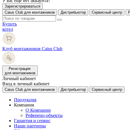
У вас еще нет аккаунта?
Зарегистрироваться
Caius Club для монтажников
Дистрибьютор
Сервисный центр
Купить
котел
Клуб монтажников Caius Club
Регистрация
для монтажников
Личный кабинет
Вход в личный кабинет
Caius Club для монтажников
Дистрибьютор
Сервисный центр
Продукция
Компания
О Компании
Референц-объекты
Гарантия и сервис
Наши партнеры