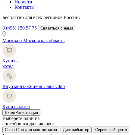
Новости
Контакты
Бесплатно для всех регионов России:
8 (495) 150 57 75
Связаться с нами
Москва и Московская область
Купить
котел
Клуб монтажников Caius Club
Купить котел
Вход/Регистрация
Выберете один из
способов входа в аккаунт
Caius Club для монтажников
Дистрибьютор
Сервисный центр