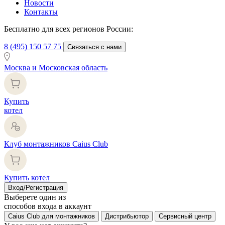
Новости
Контакты
Бесплатно для всех регионов России:
8 (495) 150 57 75
Связаться с нами
Москва и Московская область
Купить
котел
Клуб монтажников Caius Club
Купить котел
Вход/Регистрация
Выберете один из
способов входа в аккаунт
Caius Club для монтажников
Дистрибьютор
Сервисный центр