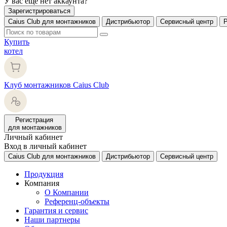
У вас еще нет аккаунта?
Зарегистрироваться
Caius Club для монтажников
Дистрибьютор
Сервисный центр
Купить
котел
Клуб монтажников Caius Club
Регистрация
для монтажников
Личный кабинет
Вход в личный кабинет
Caius Club для монтажников
Дистрибьютор
Сервисный центр
Продукция
Компания
О Компании
Референц-объекты
Гарантия и сервис
Наши партнеры