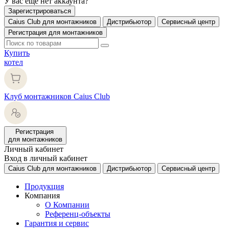
У вас еще нет аккаунта?
Зарегистрироваться
Caius Club для монтажников
Дистрибьютор
Сервисный центр
Регистрация для монтажников
Купить
котел
Клуб монтажников Caius Club
Регистрация
для монтажников
Личный кабинет
Вход в личный кабинет
Caius Club для монтажников
Дистрибьютор
Сервисный центр
Продукция
Компания
О Компании
Референц-объекты
Гарантия и сервис