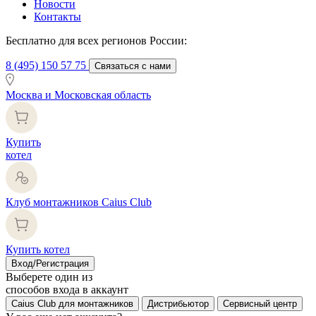
Новости
Контакты
Бесплатно для всех регионов России:
8 (495) 150 57 75
Связаться с нами
Москва и Московская область
Купить
котел
Клуб монтажников Caius Club
Купить котел
Вход/Регистрация
Выберете один из
способов входа в аккаунт
Caius Club для монтажников
Дистрибьютор
Сервисный центр