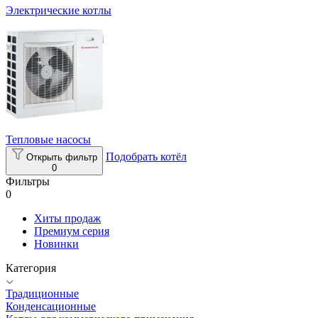
Электрические котлы
Тепловые насосы
Подобрать котёл
Открыть фильтр
0
Фильтры
0
Хиты продаж
Премиум серия
Новинки
Категория
Традиционные
Конденсационные