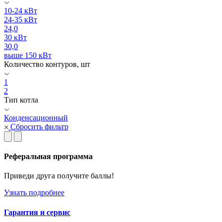
10-24 кВт
24-35 кВт
24,0
30 кВт
30,0
выше 150 кВт
Количество контуров, шт
1
2
Тип котла
Конденсационный
Сбросить фильтр
Реферальная программа
Приведи друга получите баллы!
Узнать подробнее
Гарантия и сервис