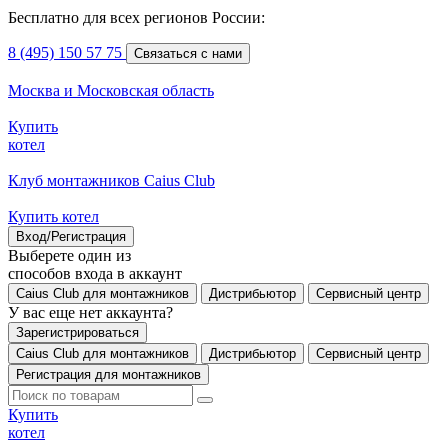
Бесплатно для всех регионов России:
8 (495) 150 57 75
Связаться с нами
Москва и Московская область
Купить
котел
Клуб монтажников Caius Club
Купить котел
Вход/Регистрация
Выберете один из
способов входа в аккаунт
Caius Club для монтажников
Дистрибьютор
Сервисный центр
У вас еще нет аккаунта?
Зарегистрироваться
Caius Club для монтажников
Дистрибьютор
Сервисный центр
Регистрация для монтажников
Купить
котел