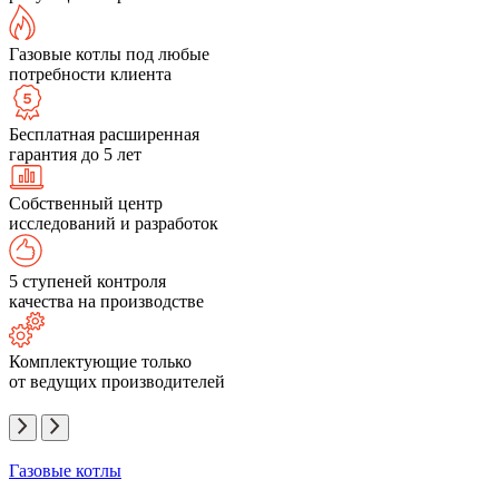
Газовые котлы под любые
потребности клиента
Бесплатная расширенная
гарантия до 5 лет
Собственный центр
исследований и разработок
5 ступеней контроля
качества на производстве
Комплектующие только
от ведущих производителей
Газовые котлы