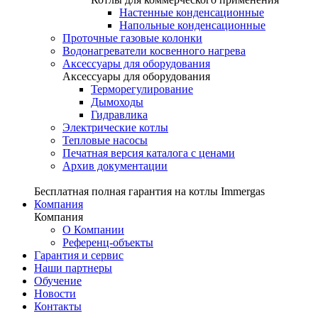
Настенные конденсационные
Напольные конденсационные
Проточные газовые колонки
Водонагреватели косвенного нагрева
Аксессуары для оборудования
Аксессуары для оборудования
Терморегулирование
Дымоходы
Гидравлика
Электрические котлы
Тепловые насосы
Печатная версия каталога с ценами
Архив документации
Бесплатная полная гарантия на котлы Immergas
Компания
Компания
О Компании
Референц-объекты
Гарантия и сервис
Наши партнеры
Обучение
Новости
Контакты