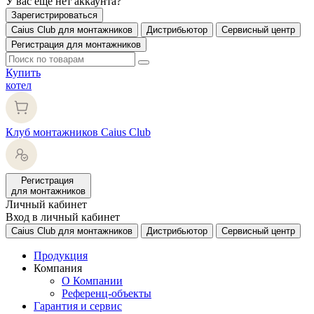
У вас еще нет аккаунта?
Зарегистрироваться
Caius Club для монтажников
Дистрибьютор
Сервисный центр
Регистрация для монтажников
Купить
котел
Клуб монтажников Caius Club
Регистрация
для монтажников
Личный кабинет
Вход в личный кабинет
Caius Club для монтажников
Дистрибьютор
Сервисный центр
Продукция
Компания
О Компании
Референц-объекты
Гарантия и сервис