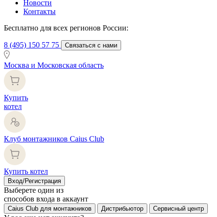
Новости
Контакты
Бесплатно для всех регионов России:
8 (495) 150 57 75
Связаться с нами
Москва и Московская область
Купить
котел
Клуб монтажников Caius Club
Купить котел
Вход/Регистрация
Выберете один из
способов входа в аккаунт
Caius Club для монтажников
Дистрибьютор
Сервисный центр