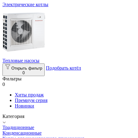
Электрические котлы
Тепловые насосы
Подобрать котёл
Открыть фильтр
0
Фильтры
0
Хиты продаж
Премиум серия
Новинки
Категория
Традиционные
Конденсационные