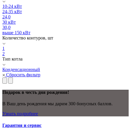
10-24 кВт
24-35 кВт
24,0
30 кВт
30,0
выше 150 кВт
Количество контуров, шт
1
2
Тип котла
Конденсационный
Сбросить фильтр
Подарок в честь дня рождения!
В Ваш день рождения мы дарим 300 бонусных баллов.
Узнать подробнее
Гарантия и сервис