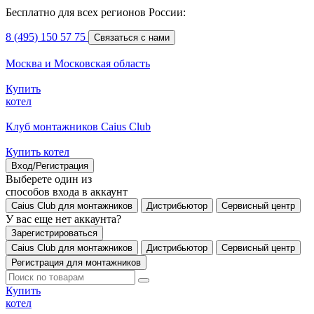
Бесплатно для всех регионов России:
8 (495) 150 57 75
Связаться с нами
Москва и Московская область
Купить
котел
Клуб монтажников Caius Club
Купить котел
Вход/Регистрация
Выберете один из
способов входа в аккаунт
Caius Club для монтажников
Дистрибьютор
Сервисный центр
У вас еще нет аккаунта?
Зарегистрироваться
Caius Club для монтажников
Дистрибьютор
Сервисный центр
Регистрация для монтажников
Купить
котел