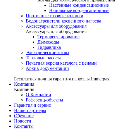
Настенные конденсационные
Напольные конденсационные
Проточные газовые колонки
Водонагреватели косвенного нагрева
Аксессуары для оборудования
Аксессуары для оборудования
Терморегулирование
Дымоходы
Гидравлика
Электрические котлы
Тепловые насосы
Печатная версия каталога с ценами
Архив документации
Бесплатная полная гарантия на котлы Immergas
Компания
Компания
О Компании
Референц-объекты
Гарантия и сервис
Наши партнеры
Обучение
Новости
Контакты