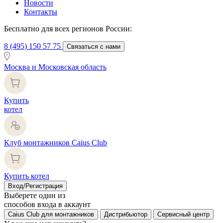
Новости
Контакты
Бесплатно для всех регионов России:
8 (495) 150 57 75
Связаться с нами
Москва и Московская область
Купить
котел
Клуб монтажников Caius Club
Купить котел
Вход/Регистрация
Выберете один из
способов входа в аккаунт
Caius Club для монтажников
Дистрибьютор
Сервисный центр