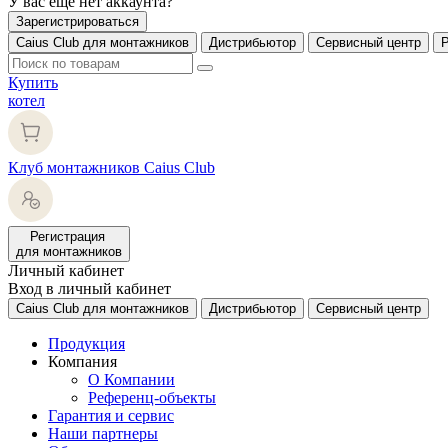
У вас еще нет аккаунта?
Зарегистрироваться
Caius Club для монтажников
Дистрибьютор
Сервисный центр
Купить
котел
Клуб монтажников Caius Club
Регистрация
для монтажников
Личный кабинет
Вход в личный кабинет
Caius Club для монтажников
Дистрибьютор
Сервисный центр
Продукция
Компания
О Компании
Референц-объекты
Гарантия и сервис
Наши партнеры