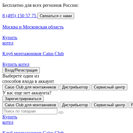
Бесплатно для всех регионов России:
8 (495) 150 57 75
Связаться с нами
Москва и Московская область
Купить
котел
Клуб монтажников Caius Club
Купить котел
Вход/Регистрация
Выберете один из
способов входа в аккаунт
Caius Club для монтажников
Дистрибьютор
Сервисный центр
У вас еще нет аккаунта?
Зарегистрироваться
Caius Club для монтажников
Дистрибьютор
Сервисный центр
Купить
котел
Клуб монтажников Caius Club