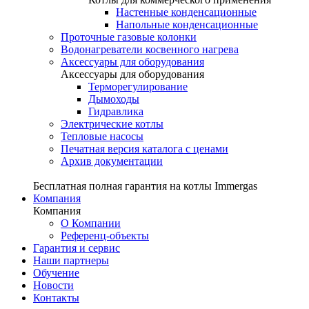
Настенные конденсационные
Напольные конденсационные
Проточные газовые колонки
Водонагреватели косвенного нагрева
Аксессуары для оборудования
Аксессуары для оборудования
Терморегулирование
Дымоходы
Гидравлика
Электрические котлы
Тепловые насосы
Печатная версия каталога с ценами
Архив документации
Бесплатная полная гарантия на котлы Immergas
Компания
Компания
О Компании
Референц-объекты
Гарантия и сервис
Наши партнеры
Обучение
Новости
Контакты