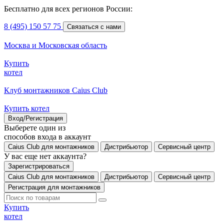
Бесплатно для всех регионов России:
8 (495) 150 57 75
Связаться с нами
Москва и Московская область
Купить
котел
Клуб монтажников Caius Club
Купить котел
Вход/Регистрация
Выберете один из
способов входа в аккаунт
Caius Club для монтажников
Дистрибьютор
Сервисный центр
У вас еще нет аккаунта?
Зарегистрироваться
Caius Club для монтажников
Дистрибьютор
Сервисный центр
Регистрация для монтажников
Купить
котел