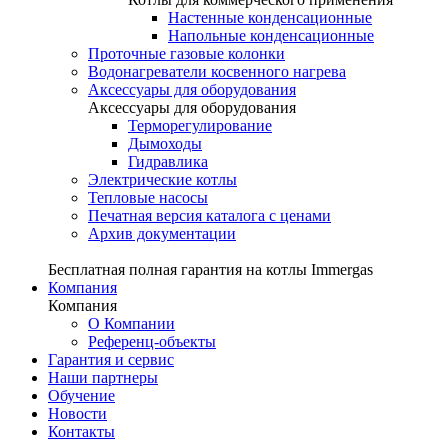
Настенные конденсационные
Напольные конденсационные
Проточные газовые колонки
Водонагреватели косвенного нагрева
Аксессуары для оборудования
Аксессуары для оборудования
Терморегулирование
Дымоходы
Гидравлика
Электрические котлы
Тепловые насосы
Печатная версия каталога с ценами
Архив документации
Бесплатная полная гарантия на котлы Immergas
Компания
Компания
О Компании
Референц-объекты
Гарантия и сервис
Наши партнеры
Обучение
Новости
Контакты