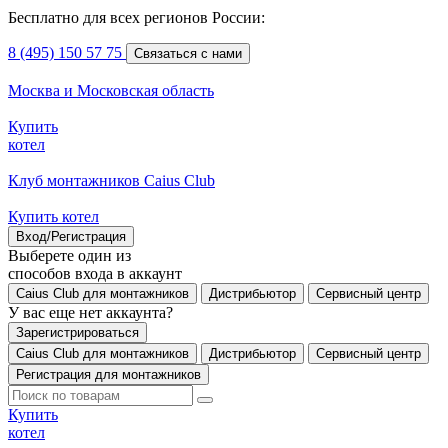
Бесплатно для всех регионов России:
8 (495) 150 57 75
Связаться с нами
Москва и Московская область
Купить
котел
Клуб монтажников Caius Club
Купить котел
Вход/Регистрация
Выберете один из
способов входа в аккаунт
Caius Club для монтажников
Дистрибьютор
Сервисный центр
У вас еще нет аккаунта?
Зарегистрироваться
Caius Club для монтажников
Дистрибьютор
Сервисный центр
Регистрация для монтажников
Купить
котел