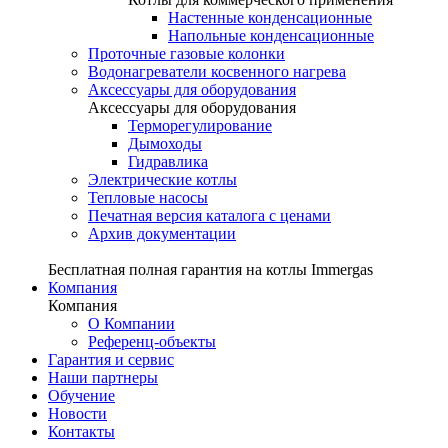
Настенные конденсационные
Напольные конденсационные
Проточные газовые колонки
Водонагреватели косвенного нагрева
Аксессуары для оборудования
Аксессуары для оборудования
Терморегулирование
Дымоходы
Гидравлика
Электрические котлы
Тепловые насосы
Печатная версия каталога с ценами
Архив документации
Бесплатная полная гарантия на котлы Immergas
Компания
Компания
О Компании
Референц-объекты
Гарантия и сервис
Наши партнеры
Обучение
Новости
Контакты