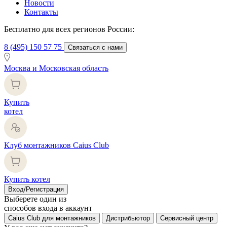
Новости
Контакты
Бесплатно для всех регионов России:
8 (495) 150 57 75
Связаться с нами
Москва и Московская область
Купить
котел
Клуб монтажников Caius Club
Купить котел
Вход/Регистрация
Выберете один из
способов входа в аккаунт
Caius Club для монтажников
Дистрибьютор
Сервисный центр