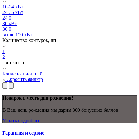
10-24 кВт
24-35 кВт
24,0
30 кВт
30,0
выше 150 кВт
Количество контуров, шт
1
2
Тип котла
Конденсационный
Сбросить фильтр
Подарок в честь дня рождения!
В Ваш день рождения мы дарим 300 бонусных баллов.
Узнать подробнее
Гарантия и сервис