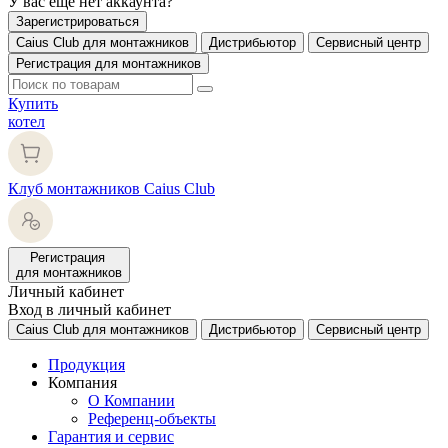
У вас еще нет аккаунта?
Зарегистрироваться
Caius Club для монтажников
Дистрибьютор
Сервисный центр
Регистрация для монтажников
Купить
котел
Клуб монтажников Caius Club
Регистрация
для монтажников
Личный кабинет
Вход в личный кабинет
Caius Club для монтажников
Дистрибьютор
Сервисный центр
Продукция
Компания
О Компании
Референц-объекты
Гарантия и сервис