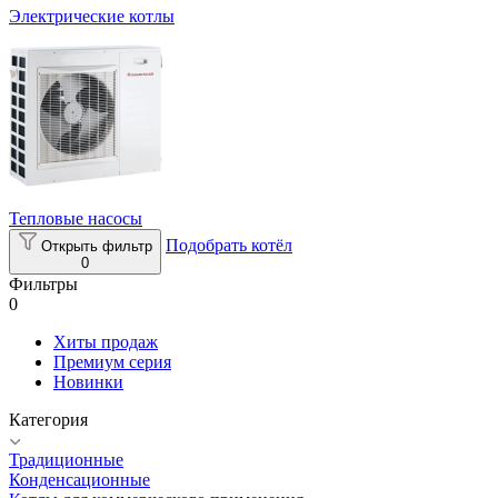
Электрические котлы
Тепловые насосы
Подобрать котёл
Открыть фильтр
0
Фильтры
0
Хиты продаж
Премиум серия
Новинки
Категория
Традиционные
Конденсационные