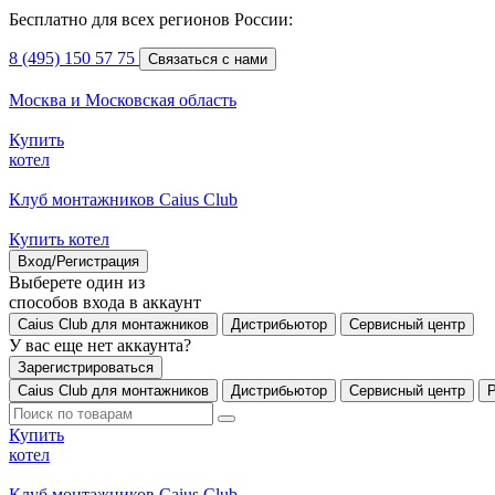
Бесплатно для всех регионов России:
8 (495) 150 57 75
Связаться с нами
Москва и Московская область
Купить
котел
Клуб монтажников Caius Club
Купить котел
Вход/Регистрация
Выберете один из
способов входа в аккаунт
Caius Club для монтажников
Дистрибьютор
Сервисный центр
У вас еще нет аккаунта?
Зарегистрироваться
Caius Club для монтажников
Дистрибьютор
Сервисный центр
Купить
котел
Клуб монтажников Caius Club