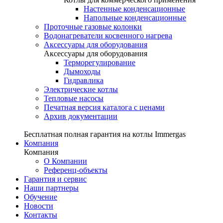
Настенные конденсационные
Напольные конденсационные
Проточные газовые колонки
Водонагреватели косвенного нагрева
Аксессуары для оборудования
Аксессуары для оборудования
Терморегулирование
Дымоходы
Гидравлика
Электрические котлы
Тепловые насосы
Печатная версия каталога с ценами
Архив документации
Бесплатная полная гарантия на котлы Immergas
Компания
Компания
О Компании
Референц-объекты
Гарантия и сервис
Наши партнеры
Обучение
Новости
Контакты