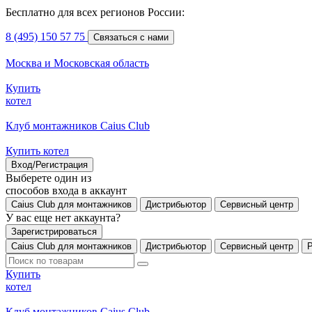
Бесплатно для всех регионов России:
8 (495) 150 57 75
Связаться с нами
Москва и Московская область
Купить
котел
Клуб монтажников Caius Club
Купить котел
Вход/Регистрация
Выберете один из
способов входа в аккаунт
Caius Club для монтажников
Дистрибьютор
Сервисный центр
У вас еще нет аккаунта?
Зарегистрироваться
Caius Club для монтажников
Дистрибьютор
Сервисный центр
Купить
котел
Клуб монтажников Caius Club