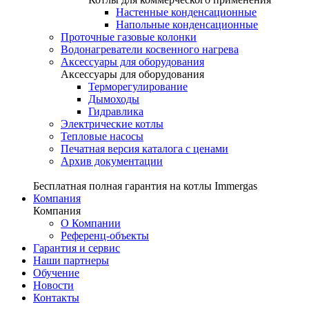
Настенные конденсационные
Напольные конденсационные
Проточные газовые колонки
Водонагреватели косвенного нагрева
Аксессуары для оборудования
Аксессуары для оборудования
Терморегулирование
Дымоходы
Гидравлика
Электрические котлы
Тепловые насосы
Печатная версия каталога с ценами
Архив документации
Бесплатная полная гарантия на котлы Immergas
Компания
Компания
О Компании
Референц-объекты
Гарантия и сервис
Наши партнеры
Обучение
Новости
Контакты