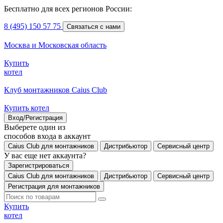
Бесплатно для всех регионов России:
8 (495) 150 57 75
Связаться с нами
Москва и Московская область
Купить
котел
Клуб монтажников Caius Club
Купить котел
Вход/Регистрация
Выберете один из
способов входа в аккаунт
Caius Club для монтажников
Дистрибьютор
Сервисный центр
У вас еще нет аккаунта?
Зарегистрироваться
Caius Club для монтажников
Дистрибьютор
Сервисный центр
Регистрация для монтажников
Купить
котел