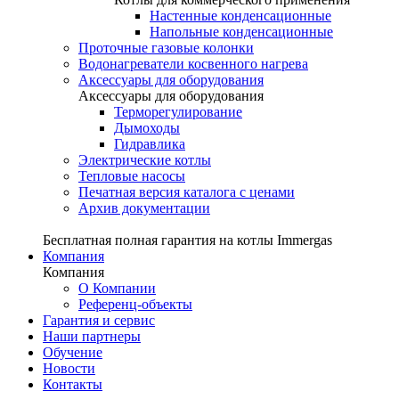
Настенные конденсационные
Напольные конденсационные
Проточные газовые колонки
Водонагреватели косвенного нагрева
Аксессуары для оборудования
Аксессуары для оборудования
Терморегулирование
Дымоходы
Гидравлика
Электрические котлы
Тепловые насосы
Печатная версия каталога с ценами
Архив документации
Бесплатная полная гарантия на котлы Immergas
Компания
Компания
О Компании
Референц-объекты
Гарантия и сервис
Наши партнеры
Обучение
Новости
Контакты