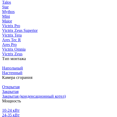
Talos
Star
Mythos
Mini
Maior
Victrix Pro
Victrix Zeus Superior
Victrix Tera
Ares Tec R
Ares Pro
Victrix Omnia
Victrix Zeus
Тип монтажа
Напольный
Настенный
Камера сгорания
Открытая
Закрытая
Закрытая (конденсационный котел)
Мощность
10-24 кВт
24-35 кВт