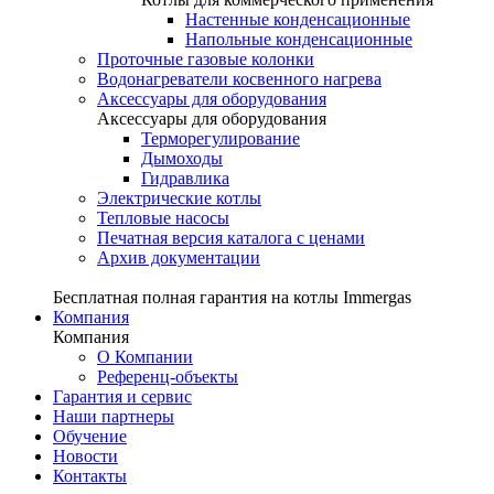
Настенные конденсационные
Напольные конденсационные
Проточные газовые колонки
Водонагреватели косвенного нагрева
Аксессуары для оборудования
Аксессуары для оборудования
Терморегулирование
Дымоходы
Гидравлика
Электрические котлы
Тепловые насосы
Печатная версия каталога с ценами
Архив документации
Бесплатная полная гарантия на котлы Immergas
Компания
Компания
О Компании
Референц-объекты
Гарантия и сервис
Наши партнеры
Обучение
Новости
Контакты