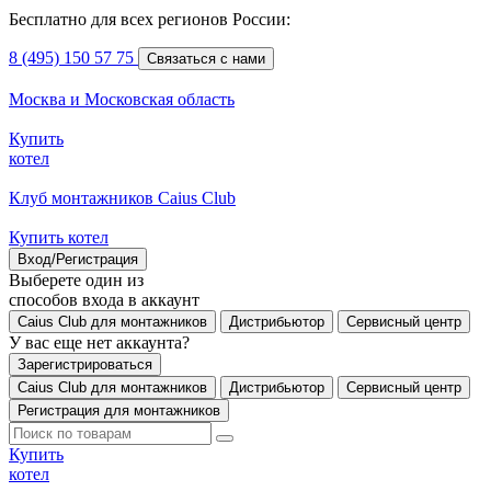
Бесплатно для всех регионов России:
8 (495) 150 57 75
Связаться с нами
Москва и Московская область
Купить
котел
Клуб монтажников Caius Club
Купить котел
Вход/Регистрация
Выберете один из
способов входа в аккаунт
Caius Club для монтажников
Дистрибьютор
Сервисный центр
У вас еще нет аккаунта?
Зарегистрироваться
Caius Club для монтажников
Дистрибьютор
Сервисный центр
Регистрация для монтажников
Купить
котел