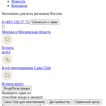
Новости
Контакты
Бесплатно для всех регионов России:
8 (495) 150 57 75
Связаться с нами
Москва и Московская область
Купить
котел
Клуб монтажников Caius Club
Купить котел
Вход/Регистрация
Выберете один из
способов входа в аккаунт
Caius Club для монтажников
Дистрибьютор
Сервисный центр