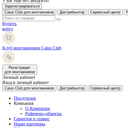
У вас еще нет аккаунта?
Зарегистрироваться
Caius Club для монтажников
Дистрибьютор
Сервисный центр
Купить
котел
Клуб монтажников Caius Club
Регистрация
для монтажников
Личный кабинет
Вход в личный кабинет
Caius Club для монтажников
Дистрибьютор
Сервисный центр
Продукция
Компания
О Компании
Референц-объекты
Гарантия и сервис
Наши партнеры