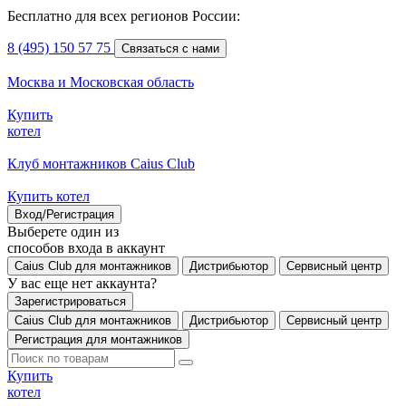
Бесплатно для всех регионов России:
8 (495) 150 57 75
Связаться с нами
Москва и Московская область
Купить
котел
Клуб монтажников Caius Club
Купить котел
Вход/Регистрация
Выберете один из
способов входа в аккаунт
Caius Club для монтажников
Дистрибьютор
Сервисный центр
У вас еще нет аккаунта?
Зарегистрироваться
Caius Club для монтажников
Дистрибьютор
Сервисный центр
Регистрация для монтажников
Купить
котел