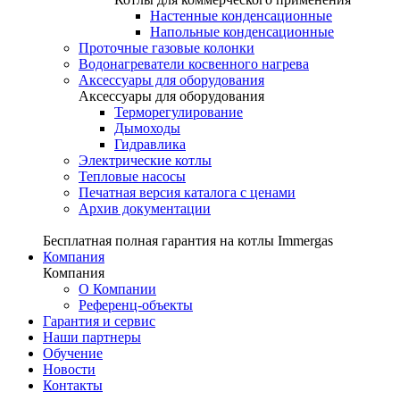
Настенные конденсационные
Напольные конденсационные
Проточные газовые колонки
Водонагреватели косвенного нагрева
Аксессуары для оборудования
Аксессуары для оборудования
Терморегулирование
Дымоходы
Гидравлика
Электрические котлы
Тепловые насосы
Печатная версия каталога с ценами
Архив документации
Бесплатная полная гарантия на котлы Immergas
Компания
Компания
О Компании
Референц-объекты
Гарантия и сервис
Наши партнеры
Обучение
Новости
Контакты