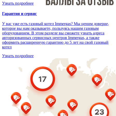
Узнать подробнее
Гарантия и сервис
У вас уже есть газовый котел Immergas? Мы ценим доверие,
которое вы нам оказываете, пользуясь нашим газовым
оборудованием. В этом разделе вы сможете узнать адреса
авторизованных сервисных центров Immergas, а также
оформить расширенную гарантию до 5 лет на свой газовый
котел
Узнать подробнее