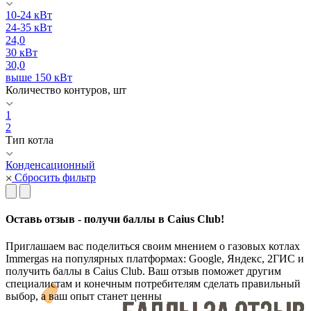
10-24 кВт
24-35 кВт
24,0
30 кВт
30,0
выше 150 кВт
Количество контуров, шт
1
2
Тип котла
Конденсационный
Сбросить фильтр
Оставь отзыв - получи баллы в Caius Club!
Приглашаем вас поделиться своим мнением о газовых котлах
Immergas на популярных платформах: Google, Яндекс, 2ГИС и
получить баллы в Caius Club. Ваш отзыв поможет другим
специалистам и конечным потребителям сделать правильный
выбор, а ваш опыт станет ценны