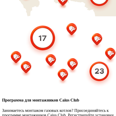
Программа для монтажников Caius Club
Занимаетесь монтажом газовых котлов? Присоединяйтесь к
программе монтажников Caius Club. Регистрируйте установки