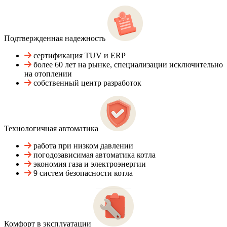
Подтвержденная надежность
сертификация TUV и ERP
более 60 лет на рынке, специализации исключительно
на отоплении
собственный центр разработок
Технологичная автоматика
работа при низком давлении
погодозависимая автоматика котла
экономия газа и электроэнергии
9 систем безопасности котла
Комфорт в эксплуатации