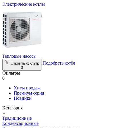
Электрические котлы
Тепловые насосы
Подобрать котёл
Открыть фильтр
0
Фильтры
0
Хиты продаж
Премиум серия
Новинки
Категория
Традиционные
Конденсационные