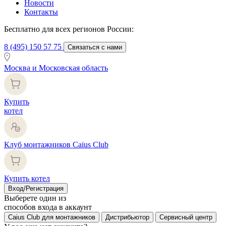
Новости
Контакты
Бесплатно для всех регионов России:
8 (495) 150 57 75
Связаться с нами
Москва и Московская область
Купить
котел
Клуб монтажников Caius Club
Купить котел
Вход/Регистрация
Выберете один из
способов входа в аккаунт
Caius Club для монтажников
Дистрибьютор
Сервисный центр