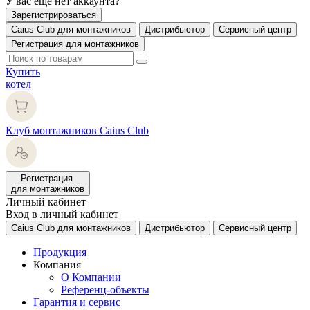
У вас еще нет аккаунта?
Зарегистрироваться
Caius Club для монтажников
Дистрибьютор
Сервисный центр
Регистрация для монтажников
Купить
котел
Клуб монтажников Caius Club
Регистрация
для монтажников
Личный кабинет
Вход в личный кабинет
Caius Club для монтажников
Дистрибьютор
Сервисный центр
Продукция
Компания
О Компании
Референц-объекты
Гарантия и сервис