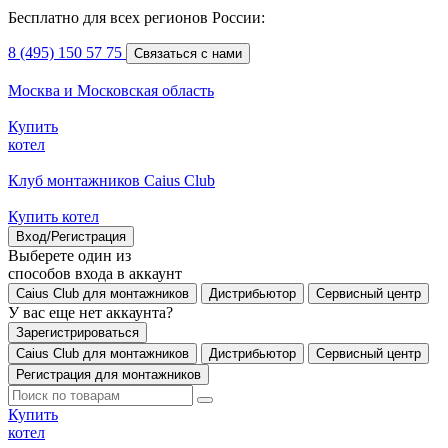
Бесплатно для всех регионов России:
8 (495) 150 57 75
Связаться с нами
Москва и Московская область
Купить
котел
Клуб монтажников Caius Club
Купить котел
Вход/Регистрация
Выберете один из
способов входа в аккаунт
Caius Club для монтажников
Дистрибьютор
Сервисный центр
У вас еще нет аккаунта?
Зарегистрироваться
Caius Club для монтажников
Дистрибьютор
Сервисный центр
Регистрация для монтажников
Купить
котел