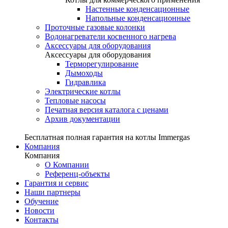
Настенные конденсационные
Напольные конденсационные
Проточные газовые колонки
Водонагреватели косвенного нагрева
Аксессуары для оборудования
Аксессуары для оборудования
Терморегулирование
Дымоходы
Гидравлика
Электрические котлы
Тепловые насосы
Печатная версия каталога с ценами
Архив документации
Бесплатная полная гарантия на котлы Immergas
Компания
Компания
О Компании
Референц-объекты
Гарантия и сервис
Наши партнеры
Обучение
Новости
Контакты