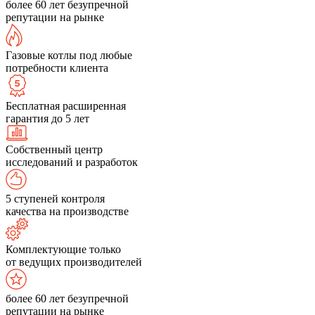
более 60 лет безупречной
репутации на рынке
Газовые котлы под любые
потребности клиента
Бесплатная расширенная
гарантия до 5 лет
Собственный центр
исследований и разработок
5 ступеней контроля
качества на производстве
Комплектующие только
от ведущих производителей
более 60 лет безупречной
репутации на рынке