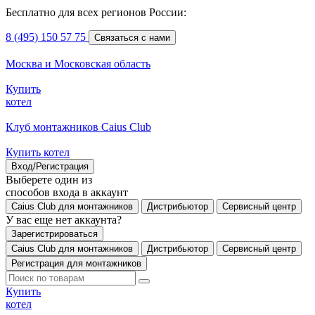
Бесплатно для всех регионов России:
8 (495) 150 57 75
Связаться с нами
Москва и Московская область
Купить
котел
Клуб монтажников Caius Club
Купить котел
Вход/Регистрация
Выберете один из
способов входа в аккаунт
Caius Club для монтажников
Дистрибьютор
Сервисный центр
У вас еще нет аккаунта?
Зарегистрироваться
Caius Club для монтажников
Дистрибьютор
Сервисный центр
Регистрация для монтажников
Купить
котел