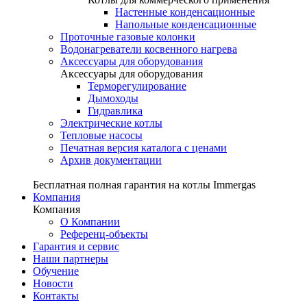
Настенные конденсационные
Напольные конденсационные
Проточные газовые колонки
Водонагреватели косвенного нагрева
Аксессуары для оборудования
Аксессуары для оборудования
Терморегулирование
Дымоходы
Гидравлика
Электрические котлы
Тепловые насосы
Печатная версия каталога с ценами
Архив документации
Бесплатная полная гарантия на котлы Immergas
Компания
Компания
О Компании
Референц-объекты
Гарантия и сервис
Наши партнеры
Обучение
Новости
Контакты