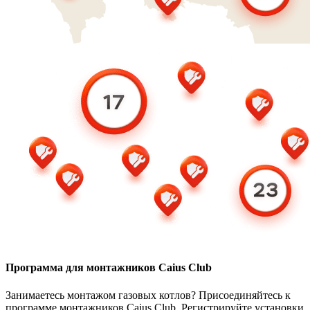
Программа для монтажников Caius Club
Занимаетесь монтажом газовых котлов? Присоединяйтесь к
программе монтажников Caius Club. Регистрируйте установки