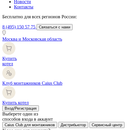
Новости
Контакты
Бесплатно для всех регионов России:
8 (495) 150 57 75
Связаться с нами
Москва и Московская область
Купить
котел
Клуб монтажников Caius Club
Купить котел
Вход/Регистрация
Выберете один из
способов входа в аккаунт
Caius Club для монтажников
Дистрибьютор
Сервисный центр