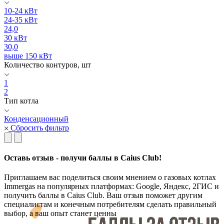
10-24 кВт
24-35 кВт
24,0
30 кВт
30,0
выше 150 кВт
Количество контуров, шт
1
2
Тип котла
Конденсационный
Сбросить фильтр
Оставь отзыв - получи баллы в Caius Club!
Приглашаем вас поделиться своим мнением о газовых котлах
Immergas на популярных платформах: Google, Яндекс, 2ГИС и
получить баллы в Caius Club. Ваш отзыв поможет другим
специалистам и конечным потребителям сделать правильный
выбор, а ваш опыт станет ценны