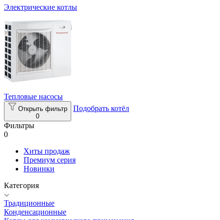
Электрические котлы
Тепловые насосы
Подобрать котёл
Открыть фильтр
0
Фильтры
0
Хиты продаж
Премиум серия
Новинки
Категория
Традиционные
Конденсационные