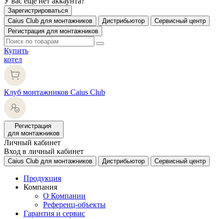
У вас еще нет аккаунта?
Зарегистрироваться
Caius Club для монтажников
Дистрибьютор
Сервисный центр
Регистрация для монтажников
Купить
котел
Клуб монтажников Caius Club
Регистрация
для монтажников
Личный кабинет
Вход в личный кабинет
Caius Club для монтажников
Дистрибьютор
Сервисный центр
Продукция
Компания
О Компании
Референц-объекты
Гарантия и сервис