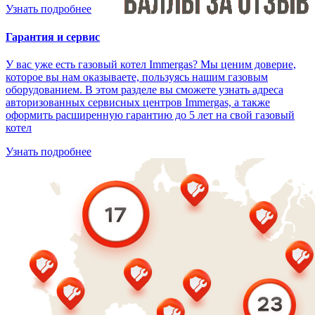
Узнать подробнее
Гарантия и сервис
У вас уже есть газовый котел Immergas? Мы ценим доверие,
которое вы нам оказываете, пользуясь нашим газовым
оборудованием. В этом разделе вы сможете узнать адреса
авторизованных сервисных центров Immergas, а также
оформить расширенную гарантию до 5 лет на свой газовый
котел
Узнать подробнее