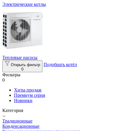
Электрические котлы
Тепловые насосы
Подобрать котёл
Открыть фильтр
0
Фильтры
0
Хиты продаж
Премиум серия
Новинки
Категория
Традиционные
Конденсационные