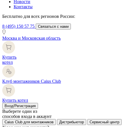
Новости
Контакты
Бесплатно для всех регионов России:
8 (495) 150 57 75
Связаться с нами
Москва и Московская область
Купить
котел
Клуб монтажников Caius Club
Купить котел
Вход/Регистрация
Выберете один из
способов входа в аккаунт
Caius Club для монтажников
Дистрибьютор
Сервисный центр