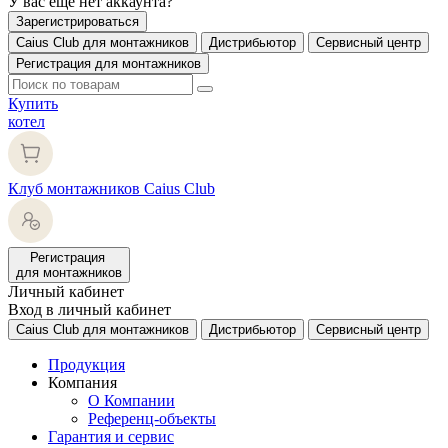
У вас еще нет аккаунта?
Зарегистрироваться
Caius Club для монтажников
Дистрибьютор
Сервисный центр
Регистрация для монтажников
Купить
котел
Клуб монтажников Caius Club
Регистрация
для монтажников
Личный кабинет
Вход в личный кабинет
Caius Club для монтажников
Дистрибьютор
Сервисный центр
Продукция
Компания
О Компании
Референц-объекты
Гарантия и сервис