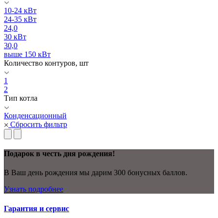
10-24 кВт
24-35 кВт
24,0
30 кВт
30,0
выше 150 кВт
Количество контуров, шт
1
2
Тип котла
Конденсационный
Сбросить фильтр
Подарок в честь дня рождения!
В Ваш день рождения мы дарим 300 бонусных баллов.
Узнать подробнее
Гарантия и сервис