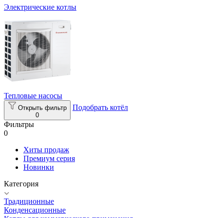
Электрические котлы
Тепловые насосы
Подобрать котёл
Открыть фильтр
0
Фильтры
0
Хиты продаж
Премиум серия
Новинки
Категория
Традиционные
Конденсационные