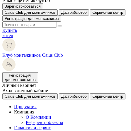
У вас еще нет аккаунта?
Зарегистрироваться
Caius Club для монтажников
Дистрибьютор
Сервисный центр
Регистрация для монтажников
Купить
котел
Клуб монтажников Caius Club
Регистрация
для монтажников
Личный кабинет
Вход в личный кабинет
Caius Club для монтажников
Дистрибьютор
Сервисный центр
Продукция
Компания
О Компании
Референц-объекты
Гарантия и сервис