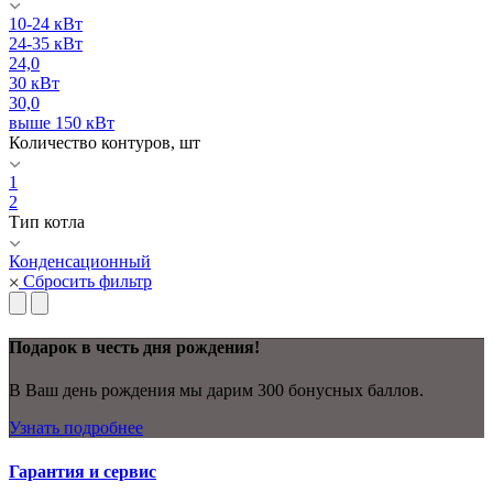
10-24 кВт
24-35 кВт
24,0
30 кВт
30,0
выше 150 кВт
Количество контуров, шт
1
2
Тип котла
Конденсационный
Сбросить фильтр
Подарок в честь дня рождения!
В Ваш день рождения мы дарим 300 бонусных баллов.
Узнать подробнее
Гарантия и сервис