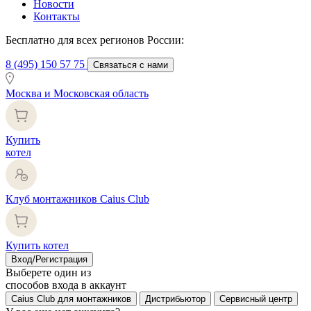
Новости
Контакты
Бесплатно для всех регионов России:
8 (495) 150 57 75
Связаться с нами
Москва и Московская область
Купить
котел
Клуб монтажников Caius Club
Купить котел
Вход/Регистрация
Выберете один из
способов входа в аккаунт
Caius Club для монтажников
Дистрибьютор
Сервисный центр