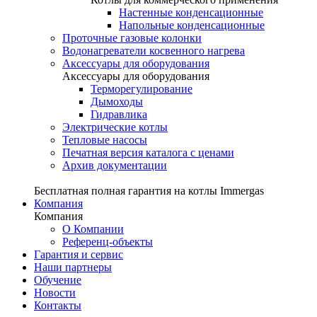
Настенные конденсационные
Напольные конденсационные
Проточные газовые колонки
Водонагреватели косвенного нагрева
Аксессуары для оборудования
Аксессуары для оборудования
Терморегулирование
Дымоходы
Гидравлика
Электрические котлы
Тепловые насосы
Печатная версия каталога с ценами
Архив документации
Бесплатная полная гарантия на котлы Immergas
Компания
Компания
О Компании
Референц-объекты
Гарантия и сервис
Наши партнеры
Обучение
Новости
Контакты