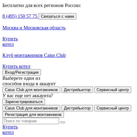
Бесплатно для всех регионов России:
8 (495) 150 57 75
Связаться с нами
Москва и Московская область
Купить
котел
Клуб монтажников Caius Club
Купить котел
Вход/Регистрация
Выберете один из
способов входа в аккаунт
Caius Club для монтажников
Дистрибьютор
Сервисный центр
У вас еще нет аккаунта?
Зарегистрироваться
Caius Club для монтажников
Дистрибьютор
Сервисный центр
Регистрация для монтажников
Купить
котел