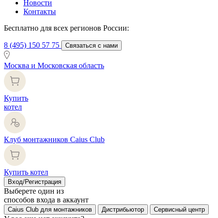
Новости
Контакты
Бесплатно для всех регионов России:
8 (495) 150 57 75
Связаться с нами
Москва и Московская область
Купить
котел
Клуб монтажников Caius Club
Купить котел
Вход/Регистрация
Выберете один из
способов входа в аккаунт
Caius Club для монтажников
Дистрибьютор
Сервисный центр