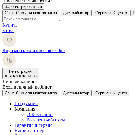
У вас еще нет аккаунта?
Зарегистрироваться
Caius Club для монтажников
Дистрибьютор
Сервисный центр
Купить
котел
Клуб монтажников Caius Club
Регистрация
для монтажников
Личный кабинет
Вход в личный кабинет
Caius Club для монтажников
Дистрибьютор
Сервисный центр
Продукция
Компания
О Компании
Референц-объекты
Гарантия и сервис
Наши партнеры