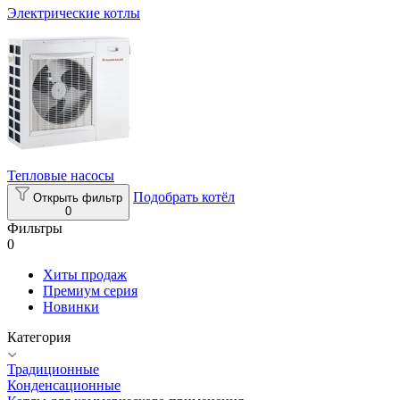
Электрические котлы
Тепловые насосы
Подобрать котёл
Открыть фильтр
0
Фильтры
0
Хиты продаж
Премиум серия
Новинки
Категория
Традиционные
Конденсационные