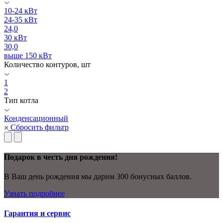
10-24 кВт
24-35 кВт
24,0
30 кВт
30,0
выше 150 кВт
Количество контуров, шт
1
2
Тип котла
Конденсационный
Сбросить фильтр
Подарок в честь дня рождения!
В Ваш день рождения мы дарим 300 бонусных баллов.
Узнать подробнее
Гарантия и сервис