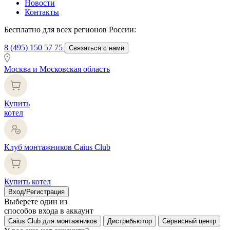
Новости
Контакты
Бесплатно для всех регионов России:
8 (495) 150 57 75
Связаться с нами
Москва и Московская область
Купить
котел
Клуб монтажников Caius Club
Купить котел
Вход/Регистрация
Выберете один из
способов входа в аккаунт
Caius Club для монтажников
Дистрибьютор
Сервисный центр