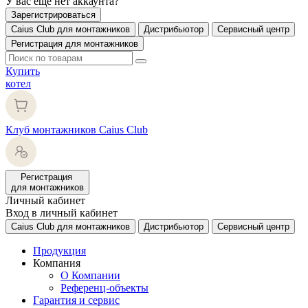
У вас еще нет аккаунта?
Зарегистрироваться
Caius Club для монтажников
Дистрибьютор
Сервисный центр
Регистрация для монтажников
Купить
котел
Клуб монтажников Caius Club
Регистрация
для монтажников
Личный кабинет
Вход в личный кабинет
Caius Club для монтажников
Дистрибьютор
Сервисный центр
Продукция
Компания
О Компании
Референц-объекты
Гарантия и сервис