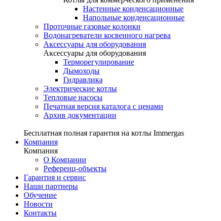
Настенные конденсационные
Напольные конденсационные
Проточные газовые колонки
Водонагреватели косвенного нагрева
Аксессуары для оборудования
Аксессуары для оборудования
Терморегулирование
Дымоходы
Гидравлика
Электрические котлы
Тепловые насосы
Печатная версия каталога с ценами
Архив документации
Бесплатная полная гарантия на котлы Immergas
Компания
Компания
О Компании
Референц-объекты
Гарантия и сервис
Наши партнеры
Обучение
Новости
Контакты