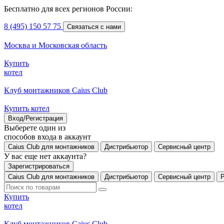
Бесплатно для всех регионов России:
8 (495) 150 57 75
Связаться с нами
Москва и Московская область
Купить
котел
Клуб монтажников Caius Club
Купить котел
Вход/Регистрация
Выберете один из
способов входа в аккаунт
Caius Club для монтажников
Дистрибьютор
Сервисный центр
У вас еще нет аккаунта?
Зарегистрироваться
Caius Club для монтажников
Дистрибьютор
Сервисный центр
Купить
котел
Клуб монтажников Caius Club