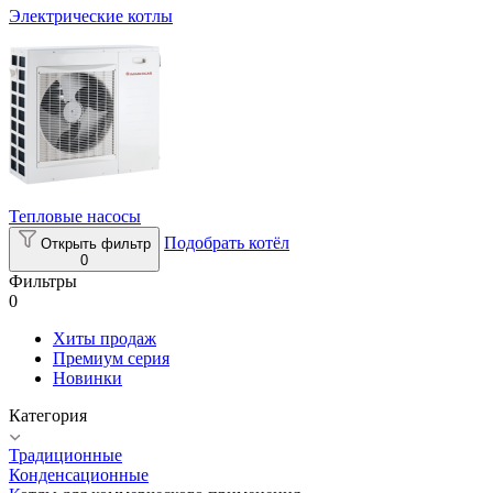
Электрические котлы
Тепловые насосы
Подобрать котёл
Открыть фильтр
0
Фильтры
0
Хиты продаж
Премиум серия
Новинки
Категория
Традиционные
Конденсационные