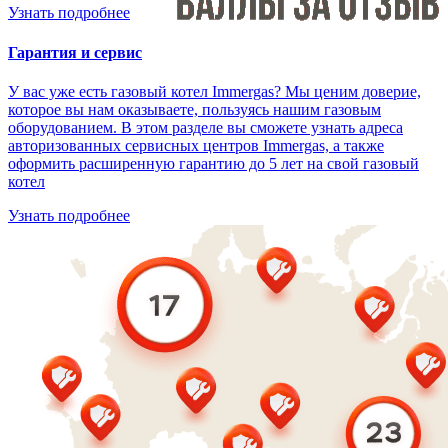
Узнать подробнее
Гарантия и сервис
У вас уже есть газовый котел Immergas? Мы ценим доверие,
которое вы нам оказываете, пользуясь нашим газовым
оборудованием. В этом разделе вы сможете узнать адреса
авторизованных сервисных центров Immergas, а также
оформить расширенную гарантию до 5 лет на свой газовый
котел
Узнать подробнее