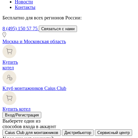
Новости
Контакты
Бесплатно для всех регионов России:
8 (495) 150 57 75
Связаться с нами
Москва и Московская область
Купить
котел
Клуб монтажников Caius Club
Купить котел
Вход/Регистрация
Выберете один из
способов входа в аккаунт
Caius Club для монтажников
Дистрибьютор
Сервисный центр