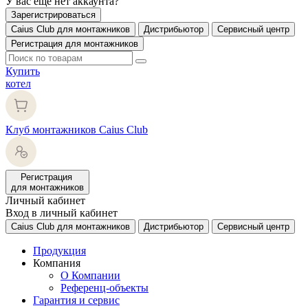
У вас еще нет аккаунта?
Зарегистрироваться
Caius Club для монтажников
Дистрибьютор
Сервисный центр
Регистрация для монтажников
Купить
котел
Клуб монтажников Caius Club
Регистрация
для монтажников
Личный кабинет
Вход в личный кабинет
Caius Club для монтажников
Дистрибьютор
Сервисный центр
Продукция
Компания
О Компании
Референц-объекты
Гарантия и сервис