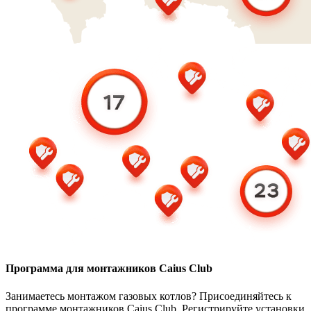
Программа для монтажников Caius Club
Занимаетесь монтажом газовых котлов? Присоединяйтесь к
программе монтажников Caius Club. Регистрируйте установки