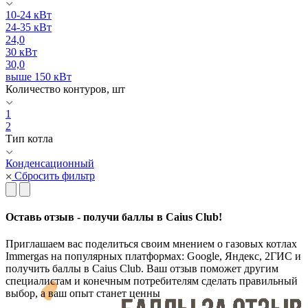
10-24 кВт
24-35 кВт
24,0
30 кВт
30,0
выше 150 кВт
Количество контуров, шт
1
2
Тип котла
Конденсационный
Сбросить фильтр
Оставь отзыв - получи баллы в Caius Club!
Приглашаем вас поделиться своим мнением о газовых котлах
Immergas на популярных платформах: Google, Яндекс, 2ГИС и
получить баллы в Caius Club. Ваш отзыв поможет другим
специалистам и конечным потребителям сделать правильный
выбор, а ваш опыт станет ценны