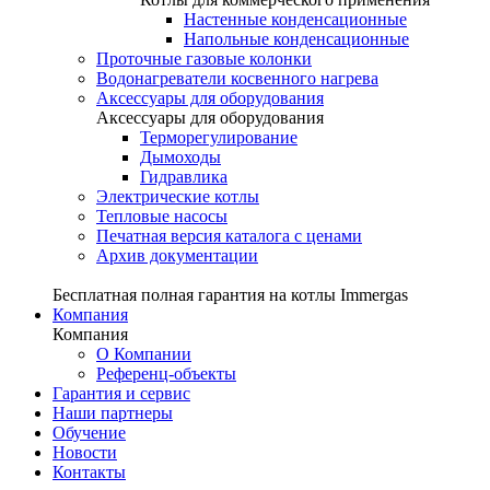
Настенные конденсационные
Напольные конденсационные
Проточные газовые колонки
Водонагреватели косвенного нагрева
Аксессуары для оборудования
Аксессуары для оборудования
Терморегулирование
Дымоходы
Гидравлика
Электрические котлы
Тепловые насосы
Печатная версия каталога с ценами
Архив документации
Бесплатная полная гарантия на котлы Immergas
Компания
Компания
О Компании
Референц-объекты
Гарантия и сервис
Наши партнеры
Обучение
Новости
Контакты