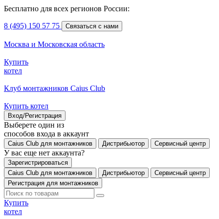
Бесплатно для всех регионов России:
8 (495) 150 57 75
Связаться с нами
Москва и Московская область
Купить
котел
Клуб монтажников Caius Club
Купить котел
Вход/Регистрация
Выберете один из
способов входа в аккаунт
Caius Club для монтажников
Дистрибьютор
Сервисный центр
У вас еще нет аккаунта?
Зарегистрироваться
Caius Club для монтажников
Дистрибьютор
Сервисный центр
Регистрация для монтажников
Купить
котел