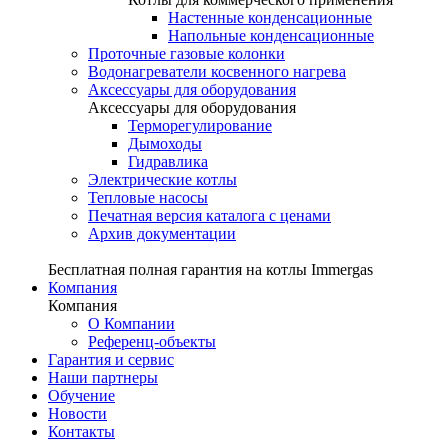
Настенные конденсационные
Напольные конденсационные
Проточные газовые колонки
Водонагреватели косвенного нагрева
Аксессуары для оборудования
Аксессуары для оборудования
Терморегулирование
Дымоходы
Гидравлика
Электрические котлы
Тепловые насосы
Печатная версия каталога с ценами
Архив документации
Бесплатная полная гарантия на котлы Immergas
Компания
Компания
О Компании
Референц-объекты
Гарантия и сервис
Наши партнеры
Обучение
Новости
Контакты