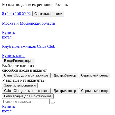
Бесплатно для всех регионов России:
8 (495) 150 57 75
Связаться с нами
Москва и Московская область
Купить
котел
Клуб монтажников Caius Club
Купить котел
Вход/Регистрация
Выберете один из
способов входа в аккаунт
Caius Club для монтажников
Дистрибьютор
Сервисный центр
У вас еще нет аккаунта?
Зарегистрироваться
Caius Club для монтажников
Дистрибьютор
Сервисный центр
Регистрация для монтажников
Купить
котел