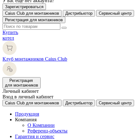
У вас еще нет аккаунта?
Зарегистрироваться
Caius Club для монтажников
Дистрибьютор
Сервисный центр
Регистрация для монтажников
Купить
котел
Клуб монтажников Caius Club
Регистрация
для монтажников
Личный кабинет
Вход в личный кабинет
Caius Club для монтажников
Дистрибьютор
Сервисный центр
Продукция
Компания
О Компании
Референц-объекты
Гарантия и сервис