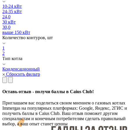
10-24 кВт
24-35 кВт
24,0
30 кВт
30,0
выше 150 кВт
Количество контуров, шт
1
2
Тип котла
Конденсационный
Сбросить фильтр
Оставь отзыв - получи баллы в Caius Club!
Приглашаем вас поделиться своим мнением о газовых котлах
Immergas на популярных платформах: Google, Яндекс, 2ГИС и
получить баллы в Caius Club. Ваш отзыв поможет другим
специалистам и конечным потребителям сделать правильный
выбор, а ваш опыт станет ценны