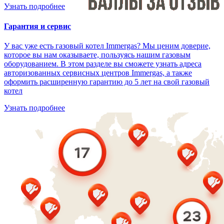
Узнать подробнее
Гарантия и сервис
У вас уже есть газовый котел Immergas? Мы ценим доверие,
которое вы нам оказываете, пользуясь нашим газовым
оборудованием. В этом разделе вы сможете узнать адреса
авторизованных сервисных центров Immergas, а также
оформить расширенную гарантию до 5 лет на свой газовый
котел
Узнать подробнее