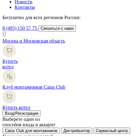
Новости
Контакты
Бесплатно для всех регионов России:
8 (495) 150 57 75
Связаться с нами
Москва и Московская область
Купить
котел
Клуб монтажников Caius Club
Купить котел
Вход/Регистрация
Выберете один из
способов входа в аккаунт
Caius Club для монтажников
Дистрибьютор
Сервисный центр