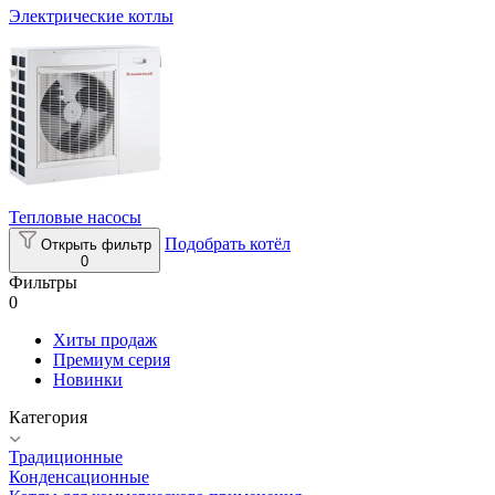
Электрические котлы
Тепловые насосы
Подобрать котёл
Открыть фильтр
0
Фильтры
0
Хиты продаж
Премиум серия
Новинки
Категория
Традиционные
Конденсационные