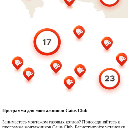
Программа для монтажников Caius Club
Занимаетесь монтажом газовых котлов? Присоединяйтесь к
программе монтажников Caius Club. Регистрируйте установки