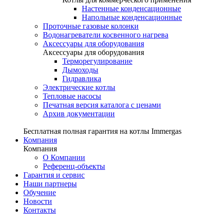
Настенные конденсационные
Напольные конденсационные
Проточные газовые колонки
Водонагреватели косвенного нагрева
Аксессуары для оборудования
Аксессуары для оборудования
Терморегулирование
Дымоходы
Гидравлика
Электрические котлы
Тепловые насосы
Печатная версия каталога с ценами
Архив документации
Бесплатная полная гарантия на котлы Immergas
Компания
Компания
О Компании
Референц-объекты
Гарантия и сервис
Наши партнеры
Обучение
Новости
Контакты