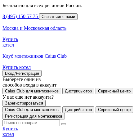
Бесплатно для всех регионов России:
8 (495) 150 57 75
Связаться с нами
Москва и Московская область
Купить
котел
Клуб монтажников Caius Club
Купить котел
Вход/Регистрация
Выберете один из
способов входа в аккаунт
Caius Club для монтажников
Дистрибьютор
Сервисный центр
У вас еще нет аккаунта?
Зарегистрироваться
Caius Club для монтажников
Дистрибьютор
Сервисный центр
Регистрация для монтажников
Купить
котел