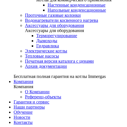
Настенные конденсационные
Напольные конденсационные
Проточные газовые колонки
Водонагреватели косвенного нагрева
Аксессуары для оборудования
Аксессуары для оборудования
Терморегулирование
Дымоходы
Гидравлика
Электрические котлы
Тепловые насосы
Печатная версия каталога с ценами
Архив документации
Бесплатная полная гарантия на котлы Immergas
Компания
Компания
О Компании
Референц-объекты
Гарантия и сервис
Наши партнеры
Обучение
Новости
Контакты