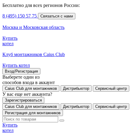
Бесплатно для всех регионов России:
8 (495) 150 57 75
Связаться с нами
Москва и Московская область
Купить
котел
Клуб монтажников Caius Club
Купить котел
Вход/Регистрация
Выберете один из
способов входа в аккаунт
Caius Club для монтажников
Дистрибьютор
Сервисный центр
У вас еще нет аккаунта?
Зарегистрироваться
Caius Club для монтажников
Дистрибьютор
Сервисный центр
Регистрация для монтажников
Купить
котел