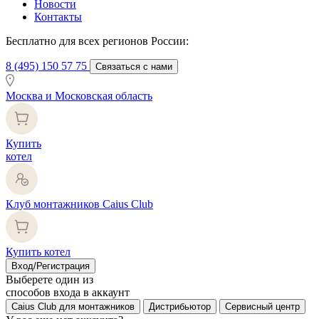
Новости
Контакты
Бесплатно для всех регионов России:
8 (495) 150 57 75
Связаться с нами
Москва и Московская область
Купить
котел
Клуб монтажников Caius Club
Купить котел
Вход/Регистрация
Выберете один из
способов входа в аккаунт
Caius Club для монтажников
Дистрибьютор
Сервисный центр