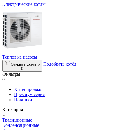
Электрические котлы
Тепловые насосы
Подобрать котёл
Открыть фильтр
0
Фильтры
0
Хиты продаж
Премиум серия
Новинки
Категория
Традиционные
Конденсационные