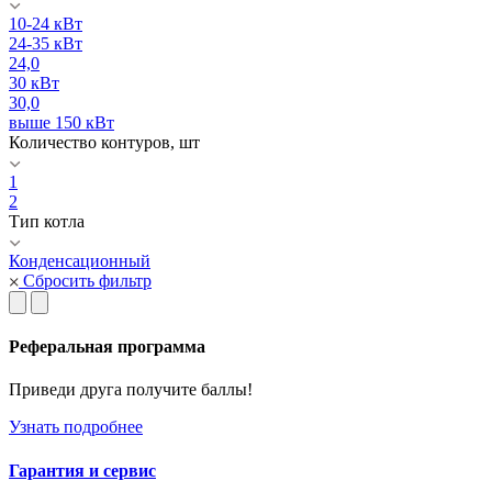
10-24 кВт
24-35 кВт
24,0
30 кВт
30,0
выше 150 кВт
Количество контуров, шт
1
2
Тип котла
Конденсационный
Сбросить фильтр
Реферальная программа
Приведи друга получите баллы!
Узнать подробнее
Гарантия и сервис