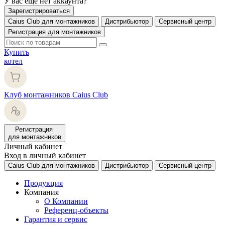
У вас еще нет аккаунта?
Зарегистрироваться
Caius Club для монтажников
Дистрибьютор
Сервисный центр
Регистрация для монтажников
Купить
котел
Клуб монтажников Caius Club
Регистрация
для монтажников
Личный кабинет
Вход в личный кабинет
Caius Club для монтажников
Дистрибьютор
Сервисный центр
Продукция
Компания
О Компании
Референц-объекты
Гарантия и сервис