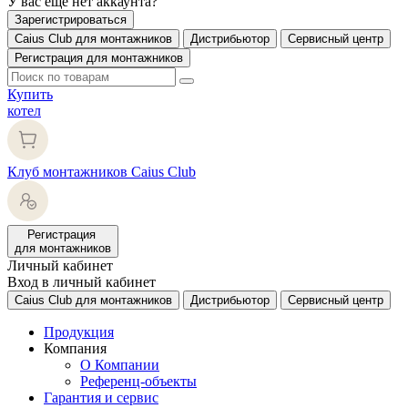
У вас еще нет аккаунта?
Зарегистрироваться
Caius Club для монтажников
Дистрибьютор
Сервисный центр
Регистрация для монтажников
Купить
котел
Клуб монтажников Caius Club
Регистрация
для монтажников
Личный кабинет
Вход в личный кабинет
Caius Club для монтажников
Дистрибьютор
Сервисный центр
Продукция
Компания
О Компании
Референц-объекты
Гарантия и сервис