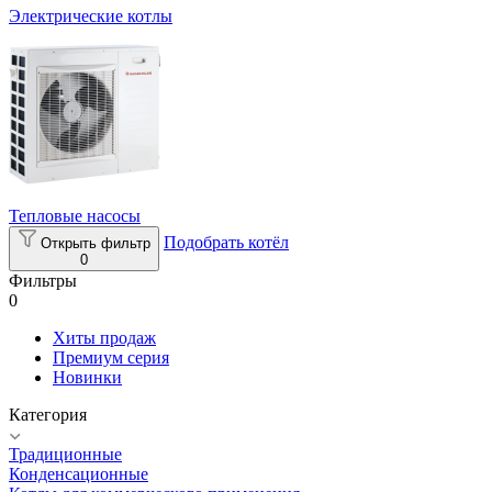
Электрические котлы
Тепловые насосы
Подобрать котёл
Открыть фильтр
0
Фильтры
0
Хиты продаж
Премиум серия
Новинки
Категория
Традиционные
Конденсационные