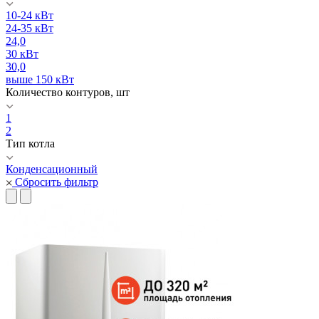
10-24 кВт
24-35 кВт
24,0
30 кВт
30,0
выше 150 кВт
Количество контуров, шт
1
2
Тип котла
Конденсационный
Сбросить фильтр