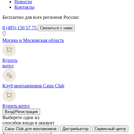
Новости
Контакты
Бесплатно для всех регионов России:
8 (495) 150 57 75
Связаться с нами
Москва и Московская область
Купить
котел
Клуб монтажников Caius Club
Купить котел
Вход/Регистрация
Выберете один из
способов входа в аккаунт
Caius Club для монтажников
Дистрибьютор
Сервисный центр