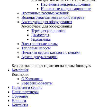
Настенные конденсационные
Напольные конденсационные
Проточные газовые колонки
Водонагреватели косвенного нагрева
Аксессуары для оборудования
Аксессуары для оборудования
Терморегулирование
Дымоходы
Гидравлика
Электрические котлы
Тепловые насосы
Печатная версия каталога с ценами
Архив документации
Бесплатная полная гарантия на котлы Immergas
Компания
Компания
О Компании
Референц-объекты
Гарантия и сервис
Наши партнеры
Обучение
Новости
Контакты