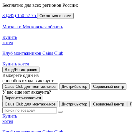
Бесплатно для всех регионов России:
8 (495) 150 57 75
Связаться с нами
Москва и Московская область
Купить
котел
Клуб монтажников Caius Club
Купить котел
Вход/Регистрация
Выберете один из
способов входа в аккаунт
Caius Club для монтажников
Дистрибьютор
Сервисный центр
У вас еще нет аккаунта?
Зарегистрироваться
Caius Club для монтажников
Дистрибьютор
Сервисный центр
Купить
котел
Клуб монтажников Caius Club