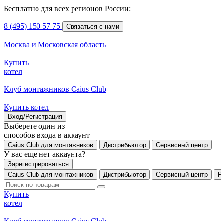
Бесплатно для всех регионов России:
8 (495) 150 57 75
Связаться с нами
Москва и Московская область
Купить
котел
Клуб монтажников Caius Club
Купить котел
Вход/Регистрация
Выберете один из
способов входа в аккаунт
Caius Club для монтажников
Дистрибьютор
Сервисный центр
У вас еще нет аккаунта?
Зарегистрироваться
Caius Club для монтажников
Дистрибьютор
Сервисный центр
Купить
котел
Клуб монтажников Caius Club