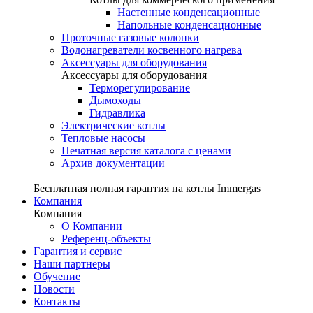
Настенные конденсационные
Напольные конденсационные
Проточные газовые колонки
Водонагреватели косвенного нагрева
Аксессуары для оборудования
Аксессуары для оборудования
Терморегулирование
Дымоходы
Гидравлика
Электрические котлы
Тепловые насосы
Печатная версия каталога с ценами
Архив документации
Бесплатная полная гарантия на котлы Immergas
Компания
Компания
О Компании
Референц-объекты
Гарантия и сервис
Наши партнеры
Обучение
Новости
Контакты